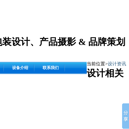
包装设计
、
产品摄影
& 品牌策划
当前位置>
设计资讯
设备介绍
联系我们
设计相关