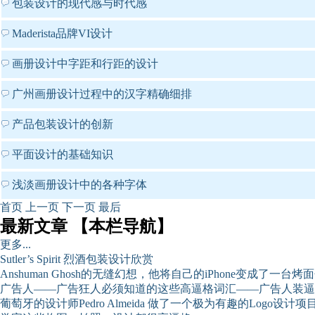
包装设计的现代感与时代感
Maderista品牌VI设计
画册设计中字距和行距的设计
广州画册设计过程中的汉字精确细排
产品包装设计的创新
平面设计的基础知识
浅淡画册设计中的各种字体
首页
上一页
下一页
最后
最新文章 【本栏导航】
更多...
Sutler’s Spirit 烈酒包装设计欣赏
Anshuman Ghosh的无缝幻想，他将自己的iPhone变成了一台烤面
广告人——广告狂人必须知道的这些高逼格词汇——广告人装逼
葡萄牙的设计师Pedro Almeida 做了一个极为有趣的Logo设计项