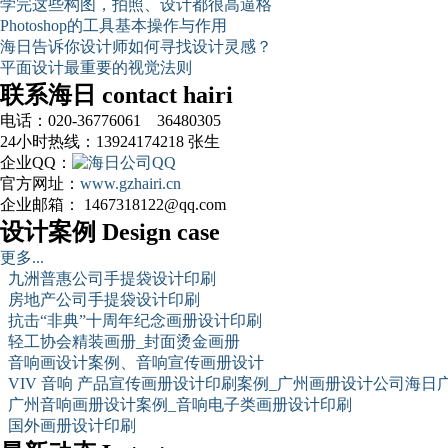
学完这些构图，拍照、设计都很高逼格
Photoshop的工具基本操作与作用
海日告诉你设计师如何寻找设计灵感？
平面设计最重要的视觉法则
联系海日 contact hairi
电话：020-36776061 36480305
24小时热线：13924174218 张生
企业QQ：
官方网址：
www.gzhairi.cn
企业邮箱： 1467318122@qq.com
设计案例 Design case
更多...
九洲普惠公司手提袋设计印刷
房地产公司手提袋设计印刷
抗击“非典”十周年纪念画册设计印刷
轻工协会精装画册_封面烫金画册
音响画设计案例、音响宣传画册设计
VIV 音响 产品宣传画册设计印刷案例_广州画册设计公司海日
广州音响画册设计案例_音响电子类画册设计印刷
国外画册设计印刷