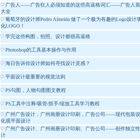
广告人——广告狂人必须知道的这些高逼格词汇——广告人
大全
葡萄牙的设计师Pedro Almeida 做了一个极为有趣的Logo设计
化LOGO！
学完这些构图，拍照、设计都很高逼格
Photoshop的工具基本操作与作用
海日告诉你设计师如何寻找设计灵感？
平面设计最重要的视觉法则
PS勾图，人物勾图图文教程
PS工具中注释/吸管/抓手/缩放工具学习教程
广州广告设计，广州画册设计印刷，广告公司——现代包装
化观平面设计
广州广告设计、广州画册设计印刷、广告公司——创作独立
计