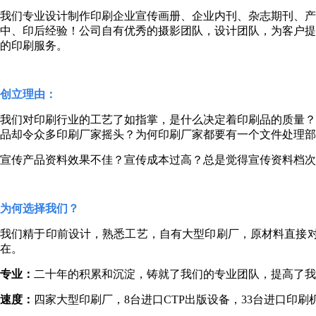
我们专业设计制作印刷企业宣传画册、企业内刊、杂志期刊、产
中、印后经验！
公司自有优秀的摄影
团队
，设计团队，为客户提
的印刷服务。
创立理由：
我们对印刷行业的工艺了如指掌，是什么决定着印刷品的质量？
品却令众多印刷厂家摇头？为何印刷厂家都要有一个文件处理部
宣传产品资料效果不佳？宣传成本过高？总是觉得宣传资料档次
为何选择我们？
我们精于印前设计，熟悉工艺，自有大型印刷厂，原材料直接对
在。
专业：
二十年的积累和沉淀，铸就了我们的专业团队，提高了我
速度：
四家大型印刷厂，8台进口CTP出版设备，33台进口印