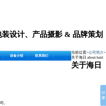
包装设计
、
产品摄影
& 品牌策划
当前位置>
公司简介
>
设备介绍
联系我们
关于海日 about hairi
关于海日
司。