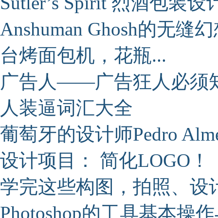
Sutler’s Spirit 烈酒包
Anshuman Ghosh的无
台烤面包机，花瓶...
广告人——广告狂人必须
人装逼词汇大全
葡萄牙的设计师Pedro Alm
设计项目： 简化LOGO！
学完这些构图，拍照、设
Photoshop的工具基本操