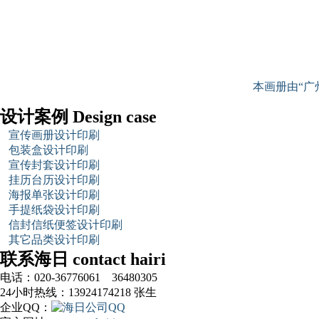
本画册由“广
设计案例 Design case
宣传画册设计印刷
包装盒设计印刷
宣传封套设计印刷
挂历台历设计印刷
海报单张设计印刷
手提纸袋设计印刷
信封信纸便签设计印刷
其它品类设计印刷
联系海日 contact hairi
电话：020-36776061 36480305
24小时热线：13924174218 张生
企业QQ：