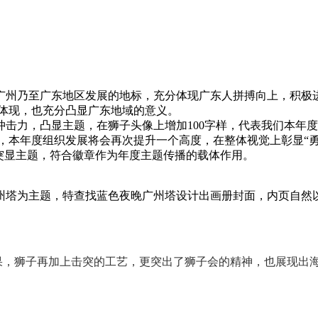
广州乃至广东地区发展的地标，充分体现广东人拼搏向上，积极
的体现，也充分凸显广东地域的意义。
冲击力，凸显主题，在狮子头像上增加100字样，代表我们本年
景，本年度组织发展将会再次提升一个高度，在整体视觉上彰显“
分突显主题，符合徽章作为年度主题传播的载体作用。
塔为主题，特查找蓝色夜晚广州塔设计出画册封面，内页自然
果，
狮子
再加上击突的工艺，更突出了狮子会的精神，也展现出